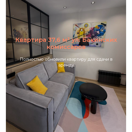
Квартира 37,6 м² ул. Бакинских
комиссаров
Полностью обновили квартиру для сдачи в
аренду