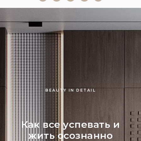
BEAUTY IN DETAIL
Как все успевать и
жить осознанно