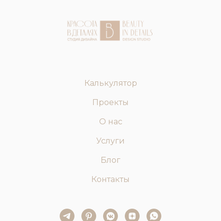
Калькулятор
Проекты
О нас
Услуги
Блог
Контакты