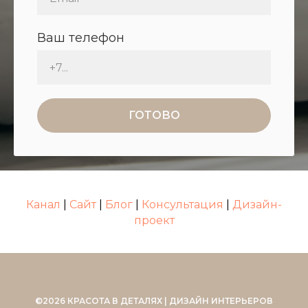
Ваш телефон
ГОТОВО
Канал
|
Сайт
|
Блог
|
Консультация
|
Дизайн-
проект
©2026 КРАСОТА В ДЕТАЛЯХ | ДИЗАЙН ИНТЕРЬЕРОВ