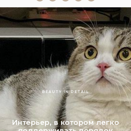
BEAUTY IN DETAIL
Интерьер, в котором легко
поддерживать порядок