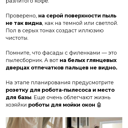
разлитого кофе.
Проверено,
на серой поверхности пыль
не так видна
, как на темной или светлой.
Пол в серых тонах создаст иллюзию
чистоты.
Помните, что фасады с филенками — это
пылесборник. А вот
на белых глянцевых
дверцах отпечатков пальцев не видно.
На этапе планирования предусмотрите
розетку для робота-пылесоса и место
для базы
. Еще очень облегчают жизнь
хозяйки
роботы для мойки окон
🤖